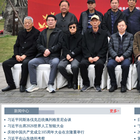
新闻中心
更多>
习近平同斯洛伐克总统佩列格里尼会谈
习近平出席2026世界人工智能大会
庆祝中国共产党成立105周年大会在京隆重举行
习近平在山东德州考察