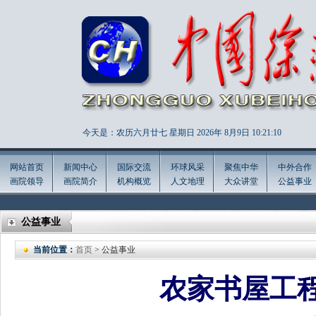
今天是：农历六月廿七 星期日 2026年
8月9日 10:21:11
网站首页
新闻中心
国际交流
环球风采
聚焦中华
中外合作
画院领导
画院简介
机构概览
人文地理
大众讲堂
公益事业
公益事业
当前位置：
首页
> 公益事业
农家书屋工