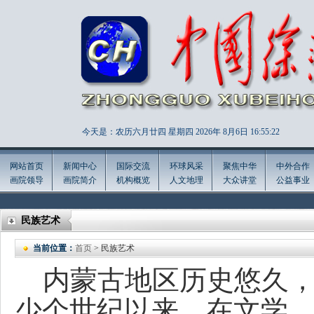
今天是：农历六月廿四 星期四 2026年
8月6日 16:55:23
网站首页
新闻中心
国际交流
环球风采
聚焦中华
中外合作
画院领导
画院简介
机构概览
人文地理
大众讲堂
公益事业
民族艺术
当前位置：
首页
> 民族艺术
内蒙古地区历史悠久，
少个世纪以来，在文学