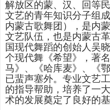
解放区的蒙、汉、回等
文艺的青年知识分子组
内蒙古歌舞团），是内
文艺队伍，也是内蒙古
国现代舞蹈的创始人吴晓
个现代舞《希望》，著
马》、《哈库麦》、《
已蜚声塞外。专业文艺
的指导帮助，培养了一
术的发展奠定了良好的