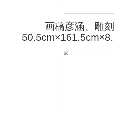
画稿彦涵、雕刻
50.5cm×161.5cm