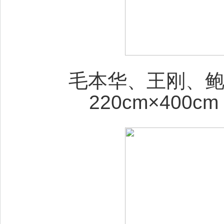
毛本华、王刚、鲍
220cm×400c