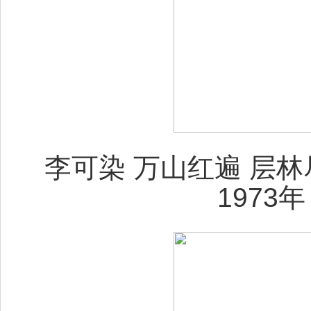
李可染 万山红遍 层林尽染
1973