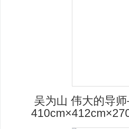
吴为山 伟大的导师
410cm×412cm×2