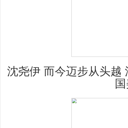
沈尧伊 而今迈步从头越 油画 
国