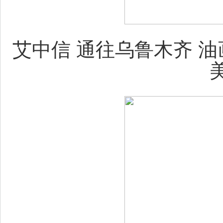
艾中信 通往乌鲁木齐 油画 1