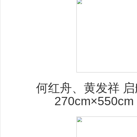
何红舟、黄发祥 启
270cm×550c