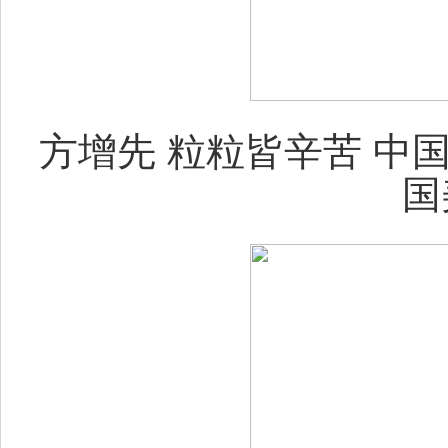
方增先 粒粒皆辛苦 中国画 1
国