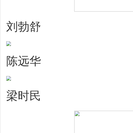
刘勃舒
陈远华
梁时民