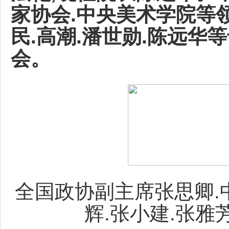
家协会.中央美术学院等领
民.高潮.潘世勋.陈远华
会。
全国政协副主席张思卿.中
辉.张小建.张雅