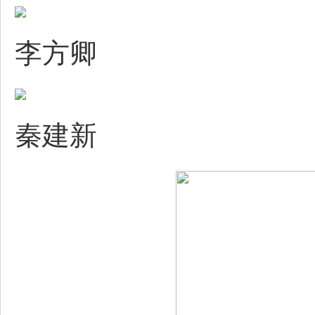
李方卿
秦建新