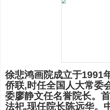
徐悲鸿画院成立于1991
侨联,时任全国人大常委
委廖静文任名誉院长。首
法祀,现任院长陈远华。