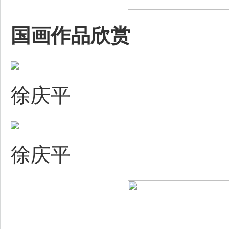
国画作品欣赏
徐庆平
徐庆平