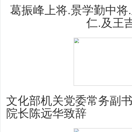
葛振峰上将.景学勤中将
仁.及王
文化部机关党委常务副书
院长陈远华致辞