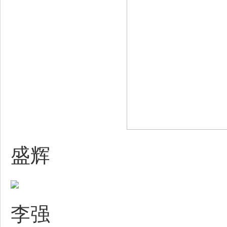
盛辉
李强