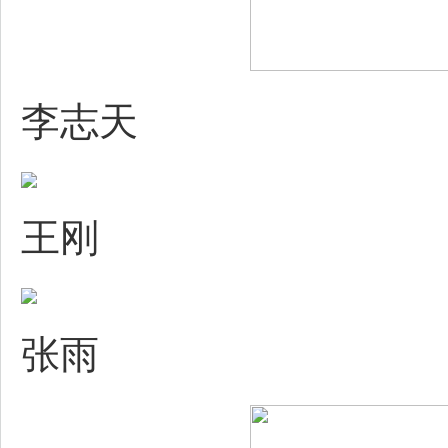
李志天
王刚
张雨