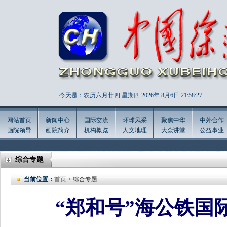
今天是：农历六月廿四 星期四 2026年
8月6日 21:58:28
网站首页
新闻中心
国际交流
环球风采
聚焦中华
中外合作
画院领导
画院简介
机构概览
人文地理
大众讲堂
公益事业
综合专题
当前位置：
首页
> 综合专题
“郑和号”海公铁国