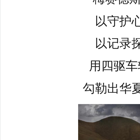
以守护
以记录
用四驱车
勾勒出华