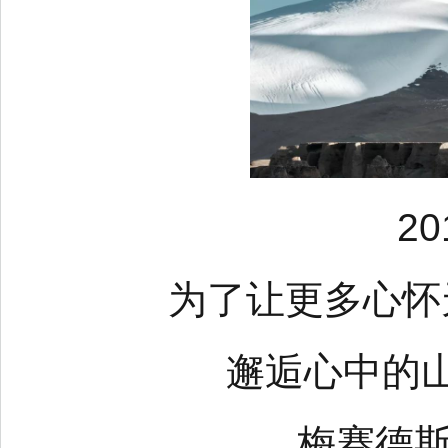
2
为了让更多心怀
邂逅心中的
梅赛德斯