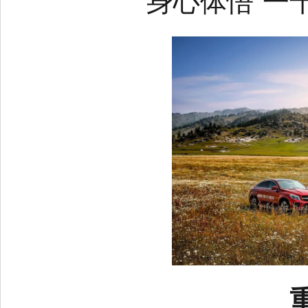
身心体悟“一