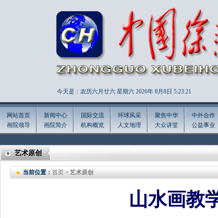
今天是：农历六月廿六 星期六 2026年
8月8日 5:23:22
网站首页
新闻中心
国际交流
环球风采
聚焦中华
中外合作
画院领导
画院简介
机构概览
人文地理
大众讲堂
公益事业
艺术原创
当前位置：
首页
> 艺术原创
山水画教